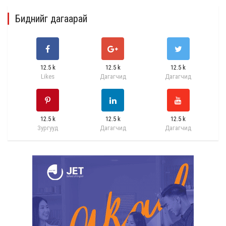
Биднийг дагаарай
12.5 k
12.5 k
12.5 k
Likes
Дагагчид
Дагагчид
12.5 k
12.5 k
12.5 k
Зургууд
Дагагчид
Дагагчид