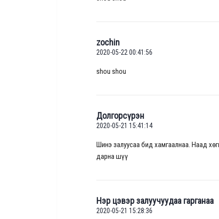
zochin
2020-05-22 00:41:56
shou shou
Долгорсүрэн
2020-05-21 15:41:14
Шинэ залуусаа бид хамгаалнаа. Наад хөг
дарна шүү
Нэр цэвэр залуучуудаа гарганаа
2020-05-21 15:28:36