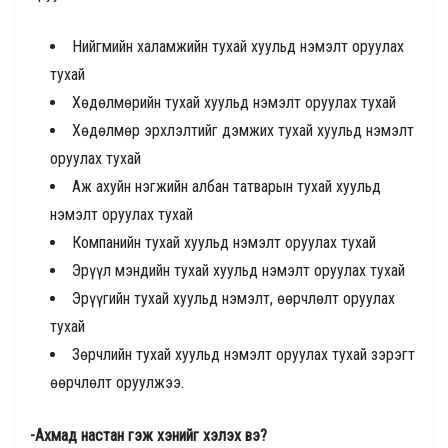
Нийгмийн халамжийн тухай хуульд нэмэлт оруулах
тухай
Хөдөлмөрийн тухай хуульд нэмэлт оруулах тухай
Хөдөлмөр эрхлэлтийг дэмжих тухай хуульд нэмэлт
оруулах тухай
Аж ахуйн нэгжийн албан татварын тухай хуульд
нэмэлт оруулах тухай
Компанийн тухай хуульд нэмэлт оруулах тухай
Эрүүл мэндийн тухай хуульд нэмэлт оруулах тухай
Эрүүгийн тухай хуульд нэмэлт, өөрчлөлт оруулах
тухай
Зөрчлийн тухай хуульд нэмэлт оруулах тухай зэрэгт
өөрчлөлт оруулжээ.
-Ахмад настан гэж хэнийг хэлэх вэ?