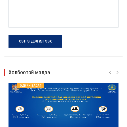
СЭТГЭГДЭЛ ИЛГЭЭХ
Холбоотой мэдээ
ЭДИЙН ЗАСАГ