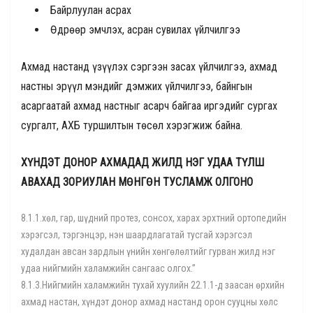
Байрлуулан асрах
Өдрөөр эмчлэх, асран сувилах үйлчилгээ
Ахмад настанд үзүүлэх сэргээн засах үйлчилгээ, ахмад
настны эрүүл мэндийг дэмжих үйлчилгээ, байнгын
асаргаатай ахмад настныг асарч байгаа иргэдийг сургах
сургалт, АХБ туршилтын төсөл хэрэгжиж байна.
ХҮНДЭТ ДОНОР АХМАДАД ЖИЛД НЭГ УДАА ТҮЛШ
АВАХАД ЗОРИУЛАН МӨНГӨН ТУСЛАМЖ ОЛГОНО
8.1.1.хөл, гар, шүдний протез, сонсох, харах эрхтний ортопедийн
хэрэгсэл, тэргэнцэр, нэн шаардлагатай тусгай хэрэгсэл
худалдан авсан зардлын үнийн хөнгөлөлтийг гурван жилд нэг
удаа нийгмийн халамжийн сангаас олгох.”
8.1.3.Нийгмийн халамжийн тухай хуулийн 22.1.1-д заасан өрхийн
ахмад настан, хүндэт донор ахмад настанд орон сууцны хөлс