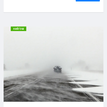
НИЙГЭМ