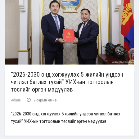
“2026-2030 онд хөгжүүлэх 5 жилийн үндсэн
чиглэл батлах тухай” УИХ-ын тогтоолын
төслийг өргөн мэдүүлэв
Admin
9 сарын өмнө
“2026-2030 онд хөгжүүлэх 5 жилийн үндсэн чиглэл батлах
тухай” УИХ-ын тогтоолын төслийг өргөн мэдүүлэв