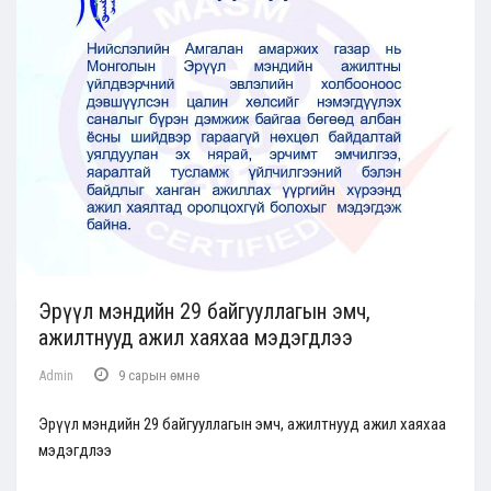
Эрүүл мэндийн 29 байгууллагын эмч,
ажилтнууд ажил хаяхаа мэдэгдлээ
Admin
9 сарын өмнө
Эрүүл мэндийн 29 байгууллагын эмч, ажилтнууд ажил хаяхаа
мэдэгдлээ