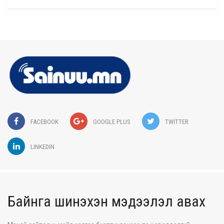
FACEBOOK
GOOGLE PLUS
TWITTER
LINKEDIN
Байнга шинэхэн мэдээлэл авах