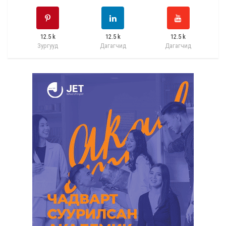
12.5 k
12.5 k
12.5 k
Зургууд
Дагагчид
Дагагчид