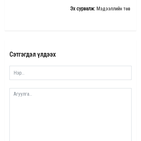
Эх сурвалж:
Мэдээллийн төв
Сэтгэгдэл үлдээх