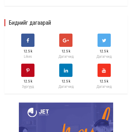
Биднийг дагаарай
12.5 k
12.5 k
12.5 k
Likes
Дагагчид
Дагагчид
12.5 k
12.5 k
12.5 k
Зургууд
Дагагчид
Дагагчид