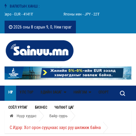
ВАЛЮТЫН ХАНШ :
ро - EUR - 4141₮
Японы иен - JPY - 22₮
Швейцар
2026 оны 8 сарын 9, 0, Ням гараг
НҮҮР
УЛС ТӨР
ЭДИЙН ЗАСАГ
НИЙГЭМ
СПОРТ
СОЁЛ УРЛАГ
БИЗНЕС
ЧӨЛӨӨТ ЦАГ
Нүүр хуудас
Байр суурь
С.Идэр: Хот орон сууцнаас хаус руу шилжиж байна