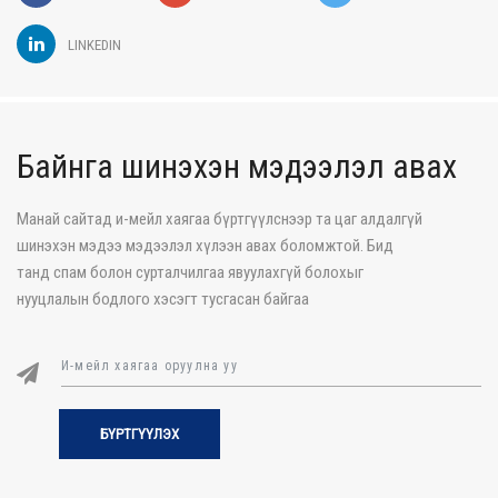
LINKEDIN
Байнга шинэхэн мэдээлэл авах
Манай сайтад и-мейл хаягаа бүртгүүлснээр та цаг алдалгүй
шинэхэн мэдээ мэдээлэл хүлээн авах боломжтой. Бид
танд спам болон сурталчилгаа явуулахгүй болохыг
нууцлалын бодлого хэсэгт тусгасан байгаа
БҮРТГҮҮЛЭХ