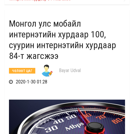
Монгол улс мобайл
интернэтийн хурдаар 100,
суурин интернэтийн хурдаар
84-т жагсжээ
Bayar Udval
ЧӨЛӨӨТ ЦАГ
2020-1-30 01:28