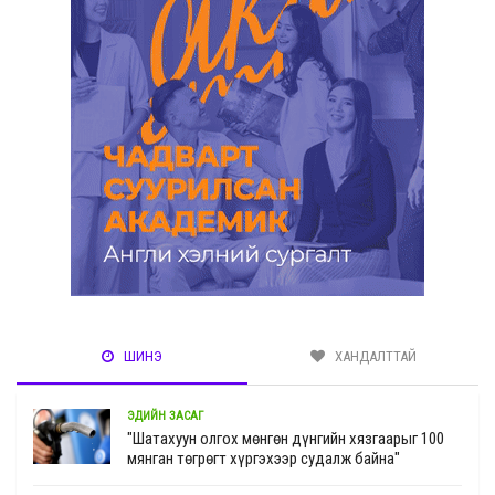
ШИНЭ
ХАНДАЛТТАЙ
ЭДИЙН ЗАСАГ
"Шатахуун олгох мөнгөн дүнгийн хязгаарыг 100
мянган төгрөгт хүргэхээр судалж байна"