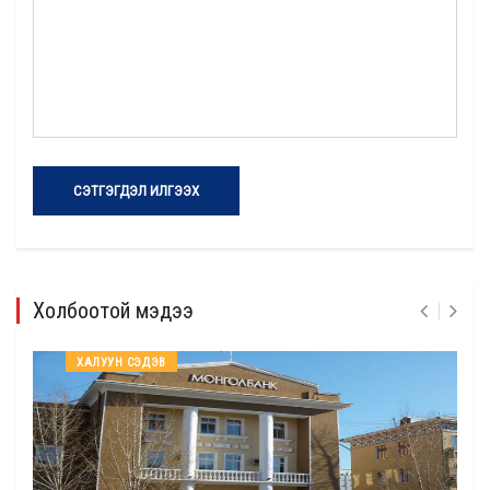
СЭТГЭГДЭЛ ИЛГЭЭХ
Холбоотой мэдээ
ХАЛУУН СЭДЭВ