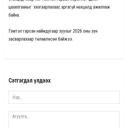
цахилгааныг хязгаарлахаас аргагүй нөхцөлд ажиллаж
байна.
Гэмтэл гарсан наймдугаар зуухыг 2026 оны зун
засварлахаар төлөвлөсөн байжээ.
Сэтгэгдэл үлдээх