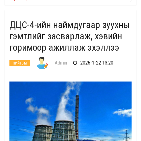
ДЦС-4-ийн наймдугаар зуухны
гэмтлийг засварлаж, хэвийн
горимоор ажиллаж эхэллээ
Admin
2026-1-22 13:20
НИЙГЭМ