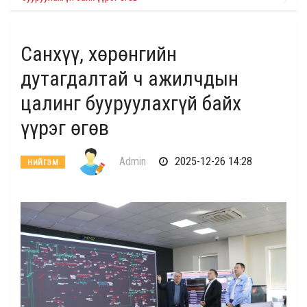
Санхүү, хөрөнгийн
дутагдалтай ч ажилчдын
цалинг бууруулахгүй байх
үүрэг өгөв
Admin
2025-12-26 14:28
НИЙГЭМ