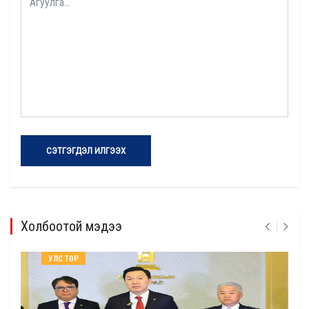
СЭТГЭГДЭЛ ИЛГЭЭХ
Холбоотой мэдээ
УЛС ТӨР