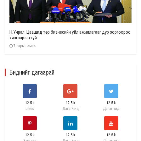
Н.Учрал: Цаашид төр бизнесийн үйл ажиллагааг дур зоргоороо
хязгаарлахгүй
7 сарын өмнө
Биднийг дагаарай
12.5 k
12.5 k
12.5 k
Likes
Дагагчид
Дагагчид
12.5 k
12.5 k
12.5 k
Зургууд
Дагагчид
Дагагчид