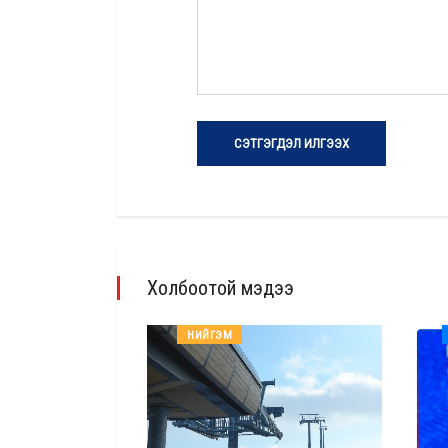
СЭТГЭГДЭЛ ИЛГЭЭХ
Холбоотой мэдээ
НИЙГЭМ