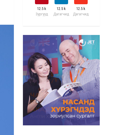
12.5 k
12.5 k
12.5 k
Зургууд
Дагагчид
Дагагчид