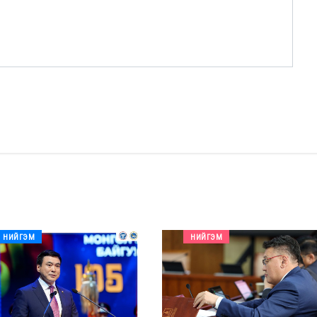
НИЙГЭМ
НИЙГЭМ