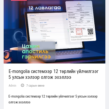
E-mongolia системээр 12 төрлийн үйлчилгээг
5 улсын хэлээр олгож эхэллээ
Admin
7 сарын өмнө
E-mongolia системээр 12 төрлийн үйлчилгээг 5 улсын хэлээр
олгож эхэллээ