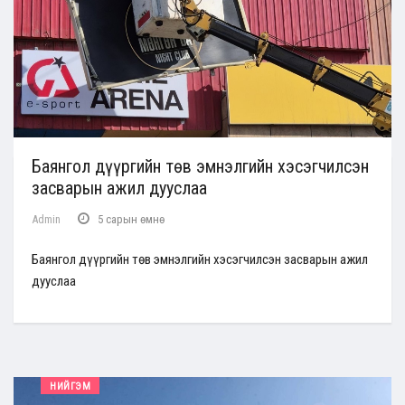
Баянгол дүүргийн төв эмнэлгийн хэсэгчилсэн
засварын ажил дууслаа
Admin
5 сарын өмнө
Баянгол дүүргийн төв эмнэлгийн хэсэгчилсэн засварын ажил
дууслаа
НИЙГЭМ