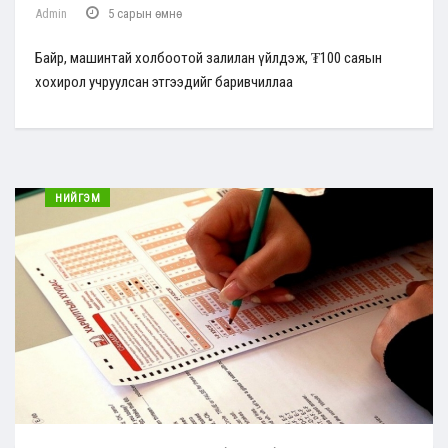
Admin
5 сарын өмнө
Байр, машинтай холбоотой залилан үйлдэж, ₮100 саяын
хохирол учруулсан этгээдийг баривчиллаа
НИЙГЭМ