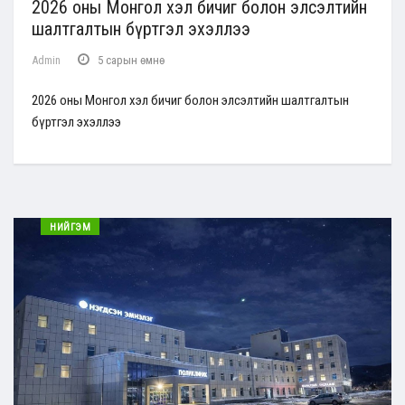
2026 оны Монгол хэл бичиг болон элсэлтийн
шалтгалтын бүртгэл эхэллээ
Admin
5 сарын өмнө
2026 оны Монгол хэл бичиг болон элсэлтийн шалтгалтын
бүртгэл эхэллээ
НИЙГЭМ