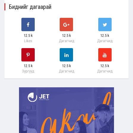
Биднийг дагаарай
12.5 k
12.5 k
12.5 k
Likes
Дагагчид
Дагагчид
12.5 k
12.5 k
12.5 k
Зургууд
Дагагчид
Дагагчид