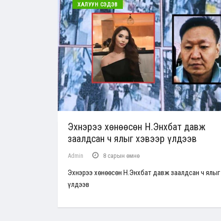
ХАЛУУН СЭДЭВ
Эхнэрээ хөнөөсөн Н.Энхбат давж
заалдсан ч ялыг хэвээр үлдээв
Admin
8 сарын өмнө
Эхнэрээ хөнөөсөн Н.Энхбат давж заалдсан ч ялыг
үлдээв