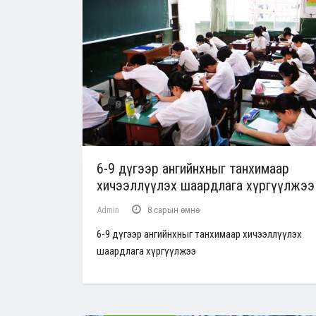
6-9 дүгээр ангийнхныг танхимаар
хичээллүүлэх шаардлага хүргүүлжээ
Admin
8 сарын өмнө
6-9 дүгээр ангийнхныг танхимаар хичээллүүлэх
шаардлага хүргүүлжээ