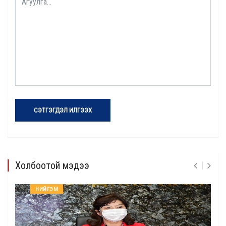
СЭТГЭГДЭЛ ИЛГЭЭХ
Холбоотой мэдээ
НИЙГЭМ