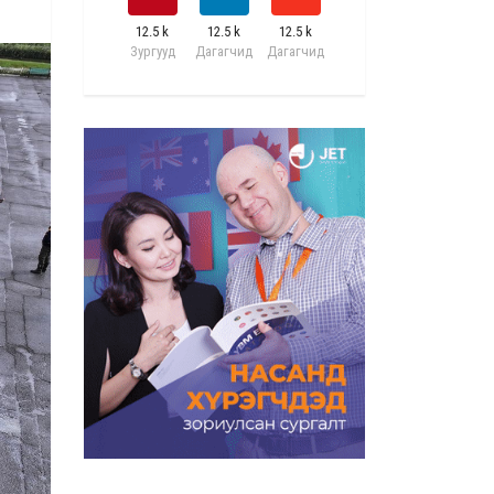
12.5 k
12.5 k
12.5 k
Зургууд
Дагагчид
Дагагчид