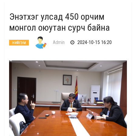
Энэтхэг улсад 450 орчим
монгол оюутан сурч байна
Admin
2024-10-15 16:20
НИЙГЭМ