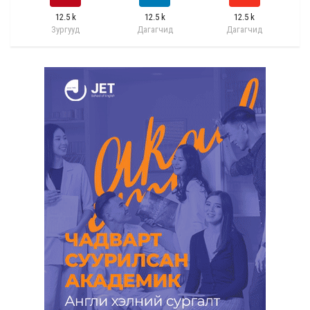
12.5 k
12.5 k
12.5 k
Зургууд
Дагагчид
Дагагчид