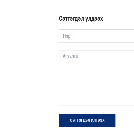
Сэтгэгдэл үлдээх
СЭТГЭГДЭЛ ИЛГЭЭХ