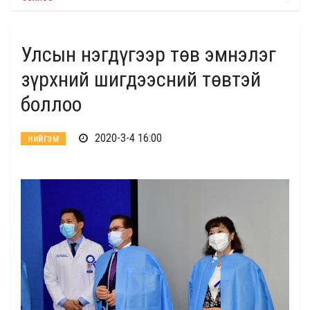
Улсын нэгдүгээр төв эмнэлэг
зүрхний шигдээсний төвтэй
боллоо
2020-3-4 16:00
НИЙГЭМ