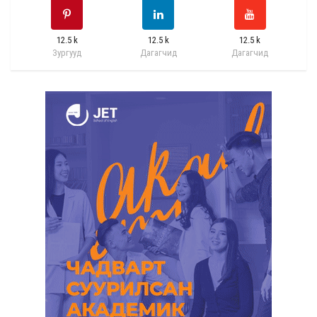
12.5 k
12.5 k
12.5 k
Зургууд
Дагагчид
Дагагчид